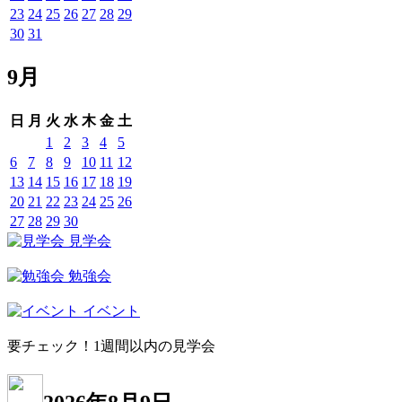
23
24
25
26
27
28
29
30
31
9月
日
月
火
水
木
金
土
1
2
3
4
5
6
7
8
9
10
11
12
13
14
15
16
17
18
19
20
21
22
23
24
25
26
27
28
29
30
見学会
勉強会
イベント
要チェック！1週間以内の見学会