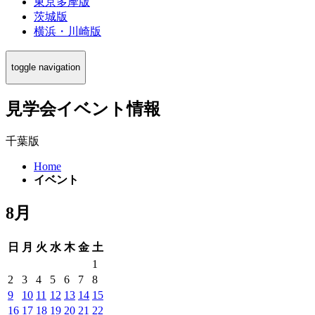
東京多摩版
茨城版
横浜・川崎版
toggle navigation
見学会イベント情報
千葉版
Home
イベント
8月
日
月
火
水
木
金
土
1
2
3
4
5
6
7
8
9
10
11
12
13
14
15
16
17
18
19
20
21
22