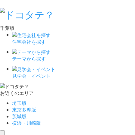
千葉版
住宅会社を探す
テーマから探す
見学会・イベント
お近くのエリア
埼玉版
東京多摩版
茨城版
横浜・川崎版
toggle