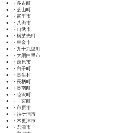
・多古町
・芝山町
・富里市
・八街市
・山武市
・横芝光町
・東金市
・九十九里町
・大網白里市
・茂原市
・白子町
・長生村
・長柄町
・長南町
・睦沢町
・一宮町
・市原市
・袖ケ浦市
・木更津市
・君津市