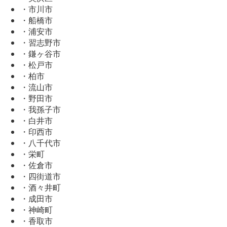
・市川市
・船橋市
・浦安市
・習志野市
・鎌ヶ谷市
・松戸市
・柏市
・流山市
・野田市
・我孫子市
・白井市
・印西市
・八千代市
・栄町
・佐倉市
・四街道市
・酒々井町
・成田市
・神崎町
・香取市