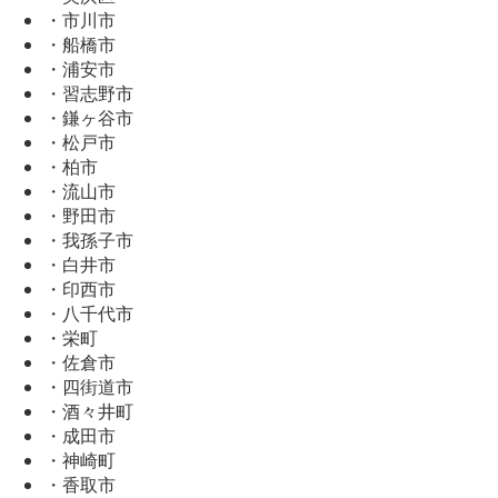
・市川市
・船橋市
・浦安市
・習志野市
・鎌ヶ谷市
・松戸市
・柏市
・流山市
・野田市
・我孫子市
・白井市
・印西市
・八千代市
・栄町
・佐倉市
・四街道市
・酒々井町
・成田市
・神崎町
・香取市