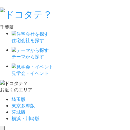
千葉版
住宅会社を探す
テーマから探す
見学会・イベント
お近くのエリア
埼玉版
東京多摩版
茨城版
横浜・川崎版
toggle