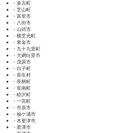
・多古町
・芝山町
・富里市
・八街市
・山武市
・横芝光町
・東金市
・九十九里町
・大網白里市
・茂原市
・白子町
・長生村
・長柄町
・長南町
・睦沢町
・一宮町
・市原市
・袖ケ浦市
・木更津市
・君津市