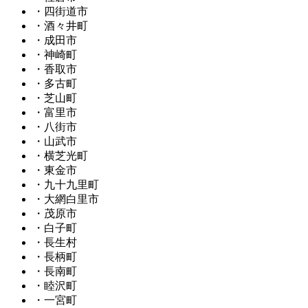
・四街道市
・酒々井町
・成田市
・神崎町
・香取市
・多古町
・芝山町
・富里市
・八街市
・山武市
・横芝光町
・東金市
・九十九里町
・大網白里市
・茂原市
・白子町
・長生村
・長柄町
・長南町
・睦沢町
・一宮町