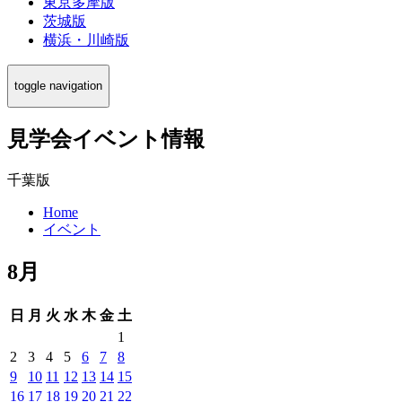
東京多摩版
茨城版
横浜・川崎版
toggle navigation
見学会イベント情報
千葉版
Home
イベント
8月
日
月
火
水
木
金
土
1
2
3
4
5
6
7
8
9
10
11
12
13
14
15
16
17
18
19
20
21
22