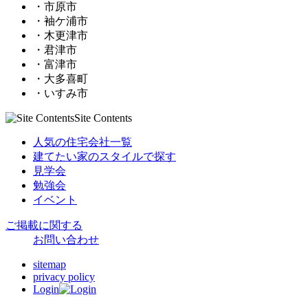
・市原市
・袖ケ浦市
・木更津市
・君津市
・富津市
・大多喜町
・いすみ市
Site Contents
人気の住宅会社一覧
建てたい家のスタイルで探す
見学会
勉強会
イベント
ご掲載に関する
お問い合わせ
sitemap
privacy policy
Login