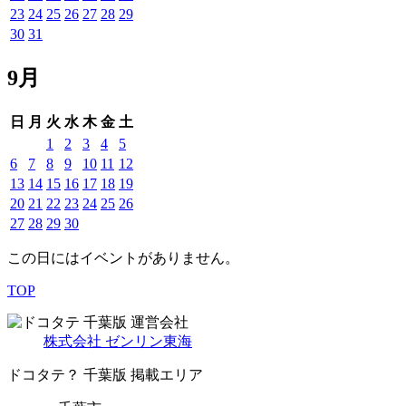
23
24
25
26
27
28
29
30
31
9月
日
月
火
水
木
金
土
1
2
3
4
5
6
7
8
9
10
11
12
13
14
15
16
17
18
19
20
21
22
23
24
25
26
27
28
29
30
この日にはイベントがありません。
TOP
千葉版 運営会社
株式会社 ゼンリン東海
ドコタテ？ 千葉版 掲載エリア